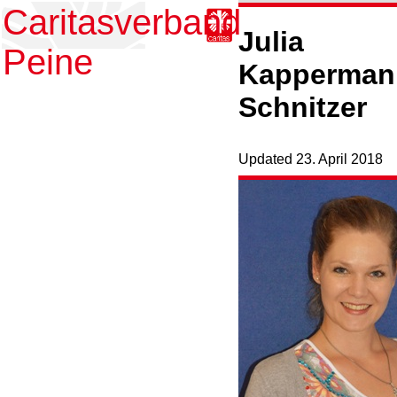
Caritasverband
Jul
Peine
Kapperman
Schnitzer
Updated
23. April 2018