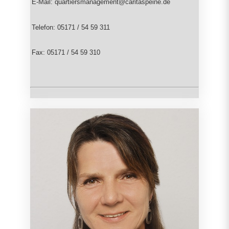
E-Mail: quartiersmanagement@caritaspeine.de
Telefon: 05171 / 54 59 311
Fax: 05171 / 54 59 310