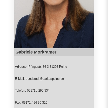
Gabriele Morkramer
Adresse: Pfingsstr. 36 3 31226 Peine
E-Mail: suedstadt@caritaspeine.de
Telefon: 05171 / 290 334
Fax: 05171 / 54 59 310