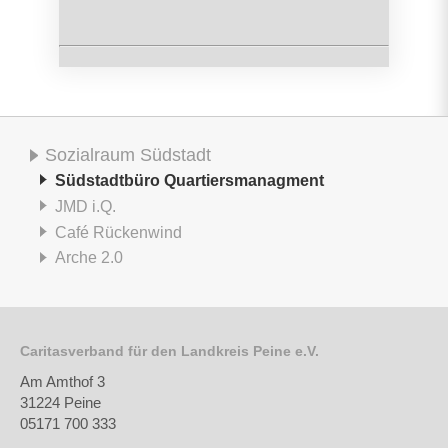
Sozialraum Südstadt
Südstadtbüro Quartiersmanagment
JMD i.Q.
Café Rückenwind
Arche 2.0
Caritasverband für den Landkreis Peine e.V.
Am Amthof 3
31224 Peine
05171 700 333