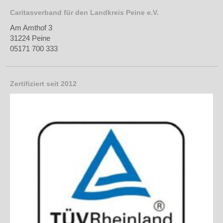
Caritasverband für den Landkreis Peine e.V.
Am Amthof 3
31224 Peine
05171 700 333
Zertifiziert seit 2012